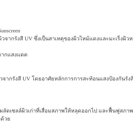
Sunscreen
งผิวจากรังสี UV ซึ่งเป็นสาเหตุของผิวไหม้แดงและมะเร็งผิ
ายจากแสงแดด
ากรังสี UV โดยอาศัยหลักการการสะท้อนแสงป้องกันรังสี UV ไ
ลัดเซลล์ผิวเก่าที่เสื่อมสภาพให้หลุดออกไป และฟื้นฟูส
กด้วย