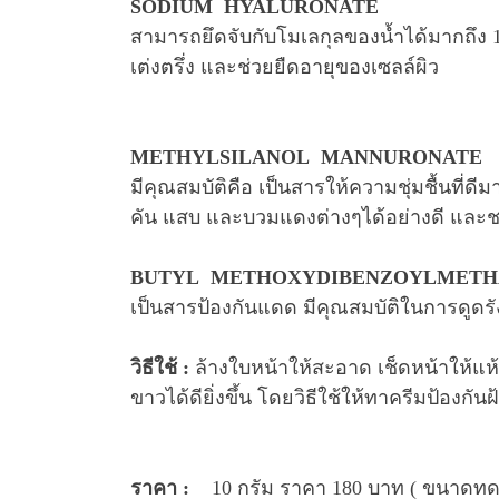
SODIUM HYALURONATE
สามารถยึดจับกับโมเลกุลของน้ำได้มากถึง 10
เต่งตรึ่ง และช่วยยืดอายุของเซลล์ผิว
METHYLSILANOL MANNURONATE
มีคุณสมบัติคือ เป็นสารให้ความชุ่มชื้นที่
คัน แสบ และบวมแดงต่างๆได้อย่างดี และช
BUTYL METHOXYDIBENZOYLMETH
เป็นสารป้องกันแดด มีคุณสมบัติในการดูดรั
วิธีใช้ :
ล้างใบหน้าให้สะอาด เช็ดหน้าให้แห
ขาวได้ดียิ่งขึ้น โดยวิธีใช้ให้ทาครีมป้องก
ราคา :
10 กรัม ราคา 180 บาท ( ขนาดทด