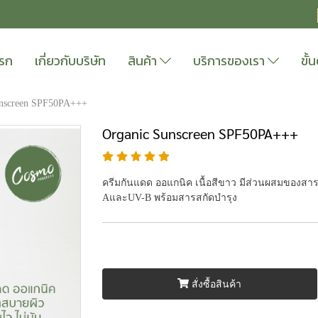
แรก
เกี่ยวกับบริษัท
สินค้า
บริการของเรา
ขั
unscreen SPF50PA+++
Organic Sunscreen SPF50PA+++
ครีมกันแดด ออแกนิค เนื้อสีขาว มีส่วนผสมของสา
AและUV-B พร้อมสารสกัดบำรุง
สั่งซื้อสินค้า