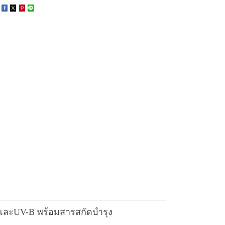
AและUV-B พร้อมสารสกัดบำรุง