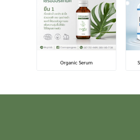
Organic Serum
S