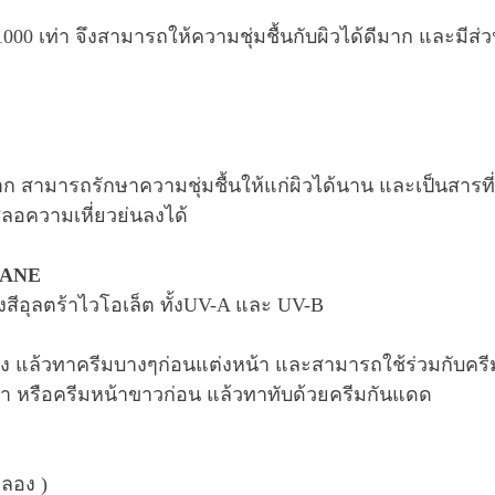
00 เท่า จึงสามารถให้ความชุ่มชื้นกับผิวได้ดีมาก และมีส่วน
ดีมาก สามารถรักษาความชุ่มชื้นให้แก่ผิวได้นาน และเป็นสาร
ลอความเหี่ยวย่นลงได้
ANE
งสีอุลตร้าไวโอเล็ต ทั้งUV-A และ UV-B
้ง แล้วทาครีมบางๆก่อนแต่งหน้า และสามารถใช้ร่วมกับครีม
ันฝ้า หรือครีมหน้าขาวก่อน แล้วทาทับด้วยครีมกันแดด
ลอง )