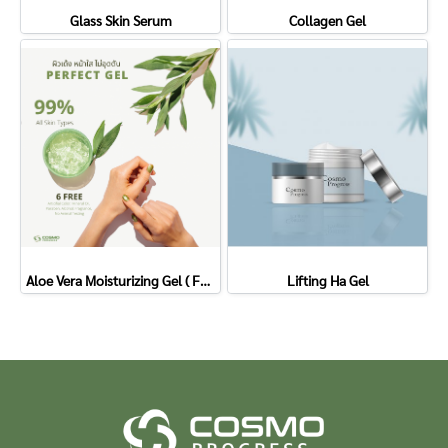
Glass Skin Serum
Collagen Gel
Aloe Vera Moisturizing Gel ( For Face )
Lifting Ha Gel