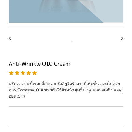
Anti-Wrinkle Q10 Cream
ครีมต่อต้านริ้วรอยที่เกิดจากรังสียูวีหรืออายุที่เพิ่มขึ้น อุดมไปด้วย
สาร Coenzyme Q10 ช่วยทำให้ผิวหน้าชุ่มชื้น นุ่มนวล เต่งตึง แลดู
อ่อนเยาว์