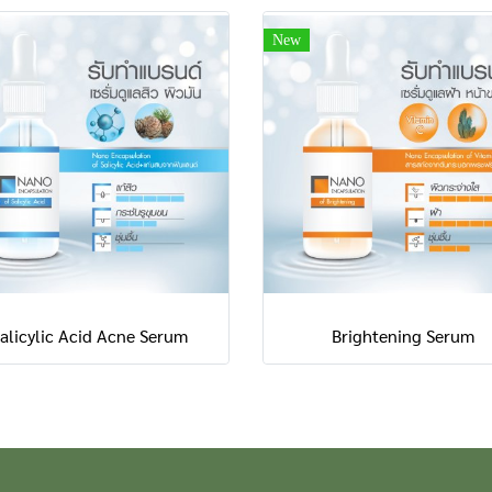
New
alicylic Acid Acne Serum
Brightening Serum