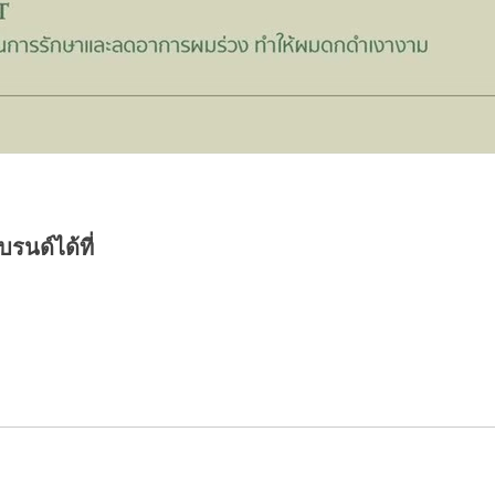
รนด์ได้ที่