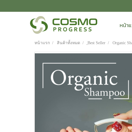
หน้า
หน้าแรก
สินค้าทั้งหมด
ฺBest Seller
Organic S