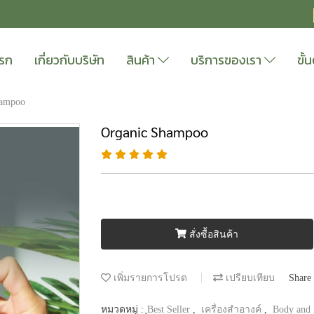
แรก
เกี่ยวกับบริษัท
สินค้า
บริการของเรา
ขั
hampoo
Organic Shampoo
สั่งซื้อสินค้า
เพิ่มรายการโปรด
เปรียบเทียบ
Share
หมวดหมู่ :
ฺBest Seller
,
เครื่องสำอางค์
,
Body and 