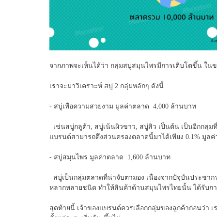
จากภาพจะเห็นได้ว่า กลุ่มสบู่สมุนไพรมีการเติบโตขึ้น ในขณ
เราจะมาวิเคราะห์ สบู่ 2 กลุ่มหลักๆ ดังนี้
- สบู่เพื่อความสวยงาม มูลค่าตลาด 4,000 ล้านบาท
เช่นสบู่กลูต้า, สบู่เน้นผิวขาว, สบู่สิว เป็นต้น เป็นอีกก
แบรนด์สามารถดึงส่วนครองตลาดนี้มาได้เพียง 0.1% มูลค่าถ
- สบู่สมุนไพร มูลค่าตลาด 1,600 ล้านบาท
สบู่เป็นกลุ่มตลาดที่น่าจับตามอง เนื่องจากปัจุบันประช
หลากหลายชนิด ทำให้สินค้าด้านสมุนไพรไทยนั้น ได้รับการย
สุดท้ายนี้ เจ้าของแบรนด์ควรเลือกกลุ่มของลูกค้าก่อนว่า