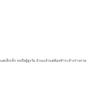
งแต่เด็กเล็ก จนถึงผู้สูงวัย ล้วนแล้วแต่ต้องชำระล้างร่างกาย