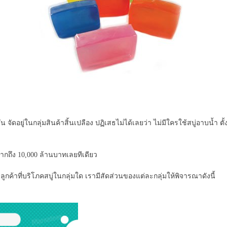
จัดอยู่ในกลุ่มสินค้าสิ้นเปลือง ปฏิเสธไม่ได้เลยว่า ไม่มีใครใช้สบู่อาบน้ำ ตั้
ากถึง 10,000 ล้านบาทเลยทีเดียว
ลูกค้าที่บริโภคสบู่ในกลุ่มใด เรามีสัดส่วนของแต่ละกลุ่มให้พิจารณาดังนี้