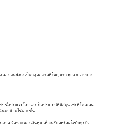
ที่ลดลง แต่ยังคงเป็นกลุ่มตลาดที่ใหญ่มากอยู่ หากเจ้าของ
ร ซึ่งประเทศไทยเองเป็นประเทศที่มีสมุนไพรที่โดดเด่น
 หันมานิยมใช้มากขึ้น
ด จัดหาแหล่งเงินทุน เพิื่อเตรียมพร้อมให้กับธุรกิจ